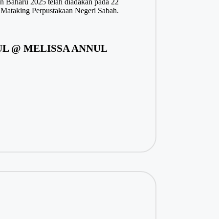
n Baharu 2025 telah diadakan pada 22
 Mataking Perpustakaan Negeri Sabah.
L @ MELISSA ANNUL