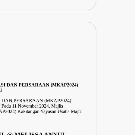
SI DAN PERSARAAN (MKAP2024)
U
 DAN PERSARAAN (MKAP2024)
 11 November 2024, Majlis
KAP2024) Kakitangan Yayasan Usaha Maju
L @ MELISSA ANNUL