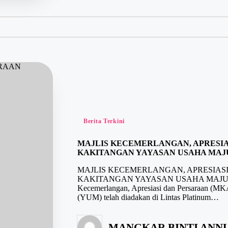
Berita Terkini
MAJLIS KECEMERLANGAN, APRESIA
KAKITANGAN YAYASAN USAHA MAJ
MAJLIS KECEMERLANGAN, APRESIASI
KAKITANGAN YAYASAN USAHA MAJU Pada
Kecemerlangan, Apresiasi dan Persaraan (M
(YUM) telah diadakan di Lintas Platinum…
MANGKAR BINTI ANNU