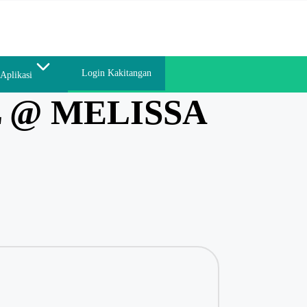
Login Kakitangan
Aplikasi
L @ MELISSA