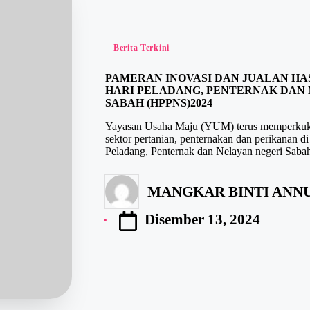
Berita Terkini
PAMERAN INOVASI DAN JUALAN HA
HARI PELADANG, PENTERNAK DAN
SABAH (HPPNS)2024
Yayasan Usaha Maju (YUM) terus memperku
sektor pertanian, penternakan dan perikanan d
Peladang, Penternak dan Nelayan negeri S
MANGKAR BINTI ANNU
Disember 13, 2024