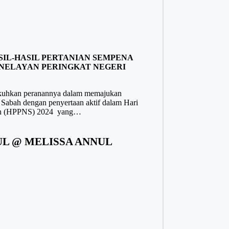
SIL-HASIL PERTANIAN SEMPENA
 NELAYAN PERINGKAT NEGERI
kuhkan peranannya dalam memajukan
i Sabah dengan penyertaan aktif dalam Hari
abah (HPPNS) 2024 yang…
L @ MELISSA ANNUL