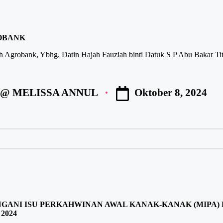
OBANK
 Agrobank, Ybhg. Datin Hajah Fauziah binti Datuk S P Abu Bakar Ti
Oktober 8, 2024
 @ MELISSA ANNUL
ANI ISU PERKAHWINAN AWAL KANAK-KANAK (MIPA
2024