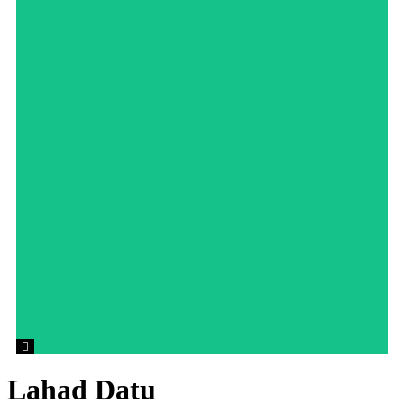
Hamburger Toggle Menu
Lahad Datu