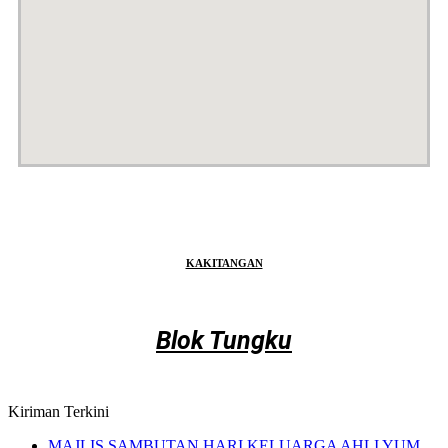
KAKITANGAN
Blok Tungku
Kiriman Terkini
MAJLIS SAMBUTAN HARI KELUARGA AHLI YUM