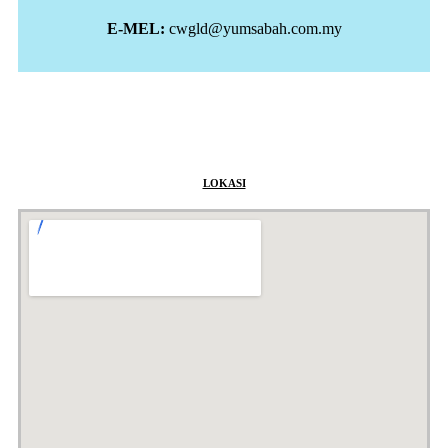
E-MEL:
cwgld@yumsabah.com.my
LOKASI