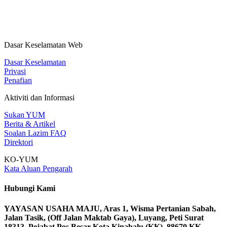
Dasar Keselamatan Web
Dasar Keselamatan
Privasi
Penafian
Aktiviti dan Informasi
Sukan YUM
Berita & Artikel
Soalan Lazim FAQ
Direktori
KO-YUM
Kata Aluan Pengarah
Hubungi Kami
YAYASAN USAHA MAJU, Aras 1, Wisma Pertanian Sabah,
Jalan Tasik, (Off Jalan Maktab Gaya), Luyang, Peti Surat
18313, Pejabat Pos Besar Kota Kinabalu (KK), 88670 KK,