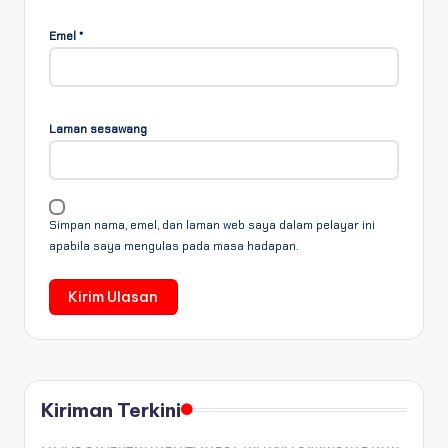
Emel
*
Laman sesawang
Simpan nama, emel, dan laman web saya dalam pelayar ini
apabila saya mengulas pada masa hadapan.
Kiriman Terkini