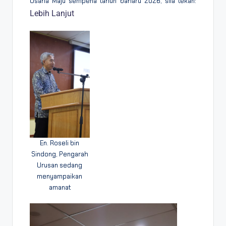
Usaha Maju sempena tahun baharu 2026, sila tekan:
Lebih Lanjut
En. Roseli bin
Sindong, Pengarah
Urusan sedang
menyampaikan
amanat