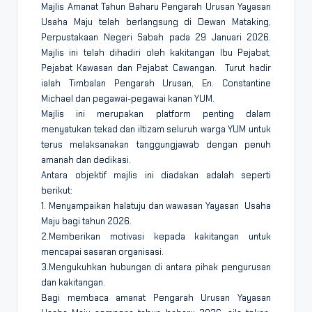
Majlis Amanat Tahun Baharu Pengarah Urusan Yayasan
Usaha Maju telah berlangsung di Dewan Mataking,
Perpustakaan Negeri Sabah pada 29 Januari 2026.
Majlis ini telah dihadiri oleh kakitangan Ibu Pejabat,
Pejabat Kawasan dan Pejabat Cawangan. Turut hadir
ialah Timbalan Pengarah Urusan, En. Constantine
Michael dan pegawai-pegawai kanan YUM.
Majlis ini merupakan platform penting dalam
menyatukan tekad dan iltizam seluruh warga YUM untuk
terus melaksanakan tanggungjawab dengan penuh
amanah dan dedikasi.
Antara objektif majlis ini diadakan adalah seperti
berikut:
1. Menyampaikan halatuju dan wawasan Yayasan Usaha
Maju bagi tahun 2026.
2.Memberikan motivasi kepada kakitangan untuk
mencapai sasaran organisasi.
3.Mengukuhkan hubungan di antara pihak pengurusan
dan kakitangan.
Bagi membaca amanat Pengarah Urusan Yayasan