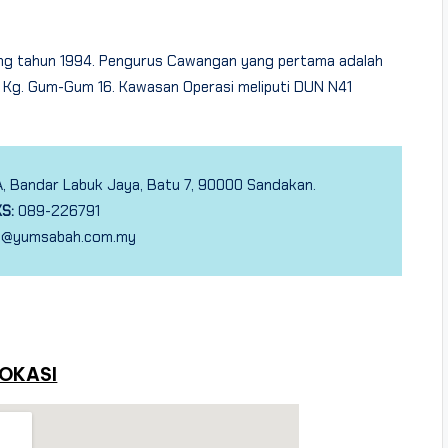
ng tahun 1994. Pengurus Cawangan yang pertama adalah
t Kg. Gum-Gum 16. Kawasan Operasi meliputi DUN N41
 A, Bandar Labuk Jaya, Batu 7, 90000 Sandakan.
KS:
089-226791
@yumsabah.com.my
OKASI