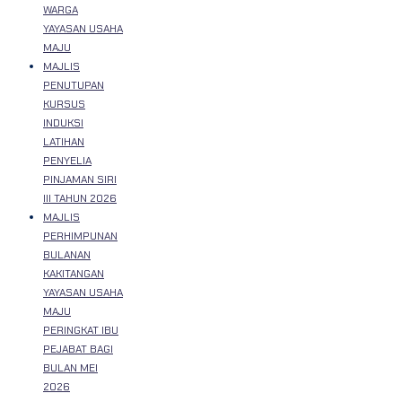
WARGA
YAYASAN USAHA
MAJU
MAJLIS
PENUTUPAN
KURSUS
INDUKSI
LATIHAN
PENYELIA
PINJAMAN SIRI
III TAHUN 2026
MAJLIS
PERHIMPUNAN
BULANAN
KAKITANGAN
YAYASAN USAHA
MAJU
PERINGKAT IBU
PEJABAT BAGI
BULAN MEI
2026