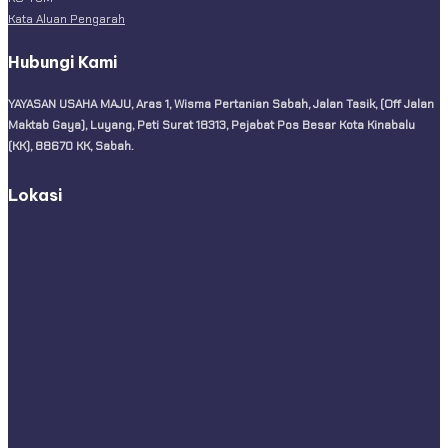
Kata Aluan Pengarah
Hubungi Kami
YAYASAN USAHA MAJU, Aras 1, Wisma Pertanian Sabah, Jalan Tasik, (Off Jalan
Maktab Gaya), Luyang, Peti Surat 18313, Pejabat Pos Besar Kota Kinabalu
(KK), 88670 KK, Sabah.
Lokasi