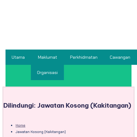
Utama
Maklumat
Perkhidmatan
Cawangan
Organisasi
Dilindungi: Jawatan Kosong (Kakitangan)
Home
Jawatan Kosong (Kakitangan)