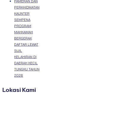
PAMERAN DAN
PERKHIDMATAN
KAUNTER
SEMPENA
PROGRAM
MAHKAMAH
BERGERAK
DAFTAR LEWAT
SIJIL
KELAHIRAN DI
DAERAH KECIL
TUNGKU TAHUN
2026
Lokasi Kami