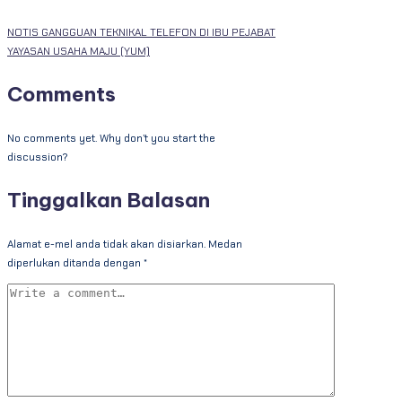
NOTIS GANGGUAN TEKNIKAL TELEFON DI IBU PEJABAT
YAYASAN USAHA MAJU (YUM)
Comments
No comments yet. Why don’t you start the
discussion?
Tinggalkan Balasan
Alamat e-mel anda tidak akan disiarkan.
Medan
diperlukan ditanda dengan
*