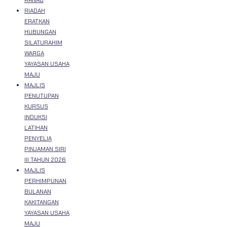
RIADAH
ERATKAN
HUBUNGAN
SILATURAHIM
WARGA
YAYASAN USAHA
MAJU
MAJLIS
PENUTUPAN
KURSUS
INDUKSI
LATIHAN
PENYELIA
PINJAMAN SIRI
III TAHUN 2026
MAJLIS
PERHIMPUNAN
BULANAN
KAKITANGAN
YAYASAN USAHA
MAJU