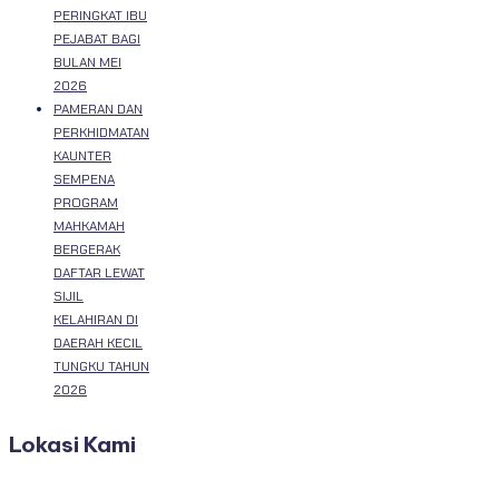
PERINGKAT IBU
PEJABAT BAGI
BULAN MEI
2026
PAMERAN DAN
PERKHIDMATAN
KAUNTER
SEMPENA
PROGRAM
MAHKAMAH
BERGERAK
DAFTAR LEWAT
SIJIL
KELAHIRAN DI
DAERAH KECIL
TUNGKU TAHUN
2026
Lokasi Kami