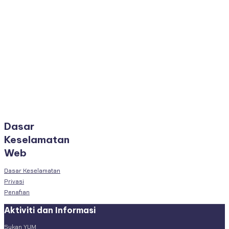
Dasar
Keselamatan
Web
Dasar Keselamatan
Privasi
Penafian
Aktiviti dan Informasi
Sukan YUM