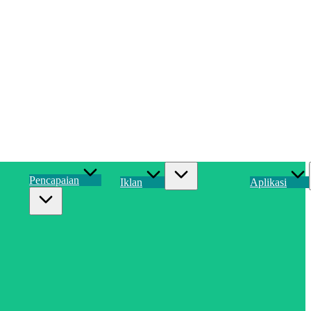
Pencapaian
Iklan
Aplikasi