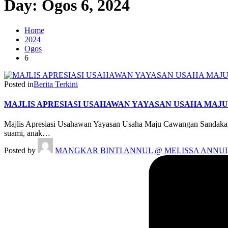
Day:
Ogos 6, 2024
Home
2024
Ogos
6
Posted in
Berita Terkini
MAJLIS APRESIASI USAHAWAN YAYASAN USAHA MA
Majlis Apresiasi Usahawan Yayasan Usaha Maju Cawangan Sandakan te
suami, anak…
Posted by
MANGKAR BINTI ANNUL @ MELISSA ANNU