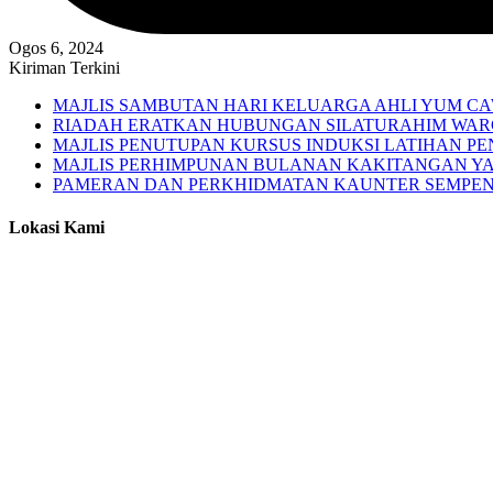
Ogos 6, 2024
Kiriman Terkini
MAJLIS SAMBUTAN HARI KELUARGA AHLI YUM 
RIADAH ERATKAN HUBUNGAN SILATURAHIM WAR
MAJLIS PENUTUPAN KURSUS INDUKSI LATIHAN PENY
MAJLIS PERHIMPUNAN BULANAN KAKITANGAN YAY
PAMERAN DAN PERKHIDMATAN KAUNTER SEMPENA
Lokasi Kami