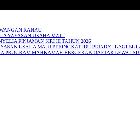
CAWANGAN RANAU
GA YAYASAN USAHA MAJU
ELIA PINJAMAN SIRI III TAHUN 2026
ASAN USAHA MAJU PERINGKAT IBU PEJABAT BAGI BULA
 PROGRAM MAHKAMAH BERGERAK DAFTAR LEWAT SIJIL