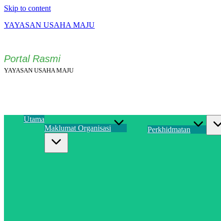
Skip to content
YAYASAN USAHA MAJU
Portal Rasmi
YAYASAN USAHA MAJU
Utama
Maklumat Organisasi
Perkhidmatan