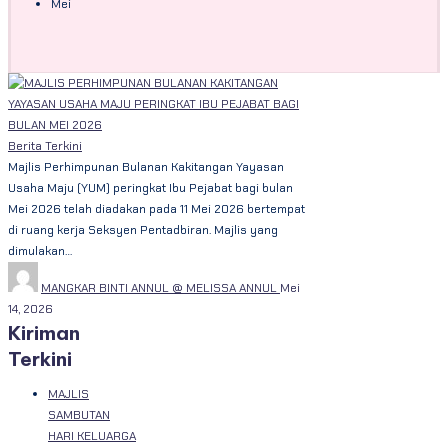
Mei
Berita Terkini
Majlis Perhimpunan Bulanan Kakitangan Yayasan
Usaha Maju (YUM) peringkat Ibu Pejabat bagi bulan
Mei 2026 telah diadakan pada 11 Mei 2026 bertempat
di ruang kerja Seksyen Pentadbiran. Majlis yang
dimulakan…
MANGKAR BINTI ANNUL @ MELISSA ANNUL
Mei
14, 2026
Kiriman
Terkini
MAJLIS
SAMBUTAN
HARI KELUARGA