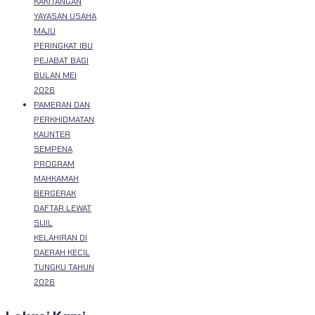
KAKITANGAN
YAYASAN USAHA
MAJU
PERINGKAT IBU
PEJABAT BAGI
BULAN MEI
2026
PAMERAN DAN
PERKHIDMATAN
KAUNTER
SEMPENA
PROGRAM
MAHKAMAH
BERGERAK
DAFTAR LEWAT
SIJIL
KELAHIRAN DI
DAERAH KECIL
TUNGKU TAHUN
2026