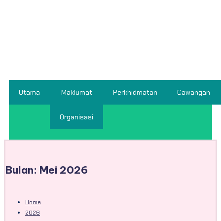
Utama
Maklumat
Perkhidmatan
Cawangan
Organisasi
Bulan:
Mei 2026
Home
2026